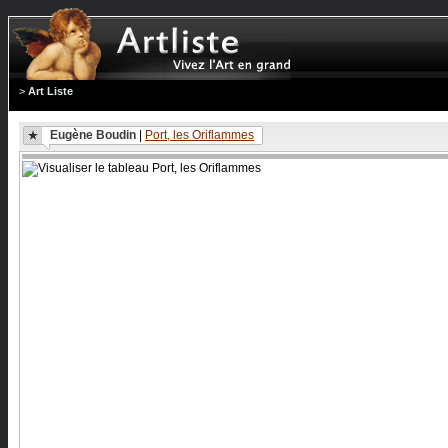
>
Art Liste
Eugène Boudin
|
Port, les Oriflammes