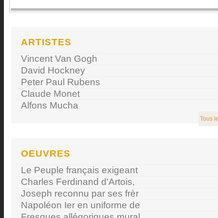
ARTISTES
Vincent Van Gogh
David Hockney
Peter Paul Rubens
Claude Monet
Alfons Mucha
Tous le
OEUVRES
Le Peuple français exigeant
Charles Ferdinand d'Artois,
Joseph reconnu par ses frèr
Napoléon Ier en uniforme de
Fresques allégoriques mural